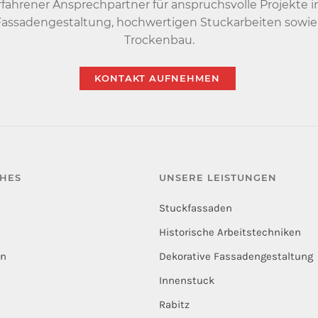
erfahrener Ansprechpartner für anspruchsvolle Projekte 
Fassadengestaltung, hochwertigen Stuckarbeiten sowie
Trockenbau.
KONTAKT AUFNEHMEN
CHES
UNSERE LEISTUNGEN
e
Stuckfassaden
Historische Arbeitstechniken
en
Dekorative Fassadengestaltung
Innenstuck
Rabitz