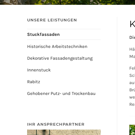
UNSERE LEISTUNGEN
K
Stuckfassaden
Di
Historische Arbeitstechniken
Hä
Ma
Dekorative Fassadengestaltung
Fe
Innenstuck
Sc
Rabitz
au
Br
Gehobener Putz- und Trockenbau
we
Re
IHR ANSPRECHPARTNER