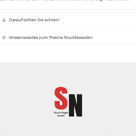
Darauf sollten Sie achten!
Wissenswertes zum Thema Stuckfassaden