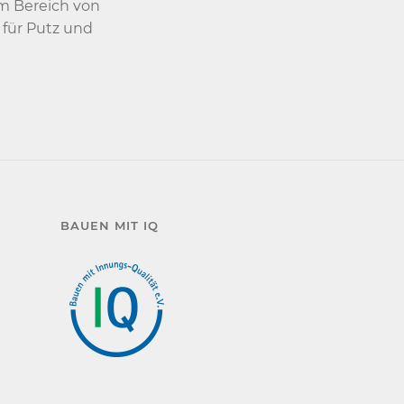
im Bereich von
 für Putz und
BAUEN MIT IQ