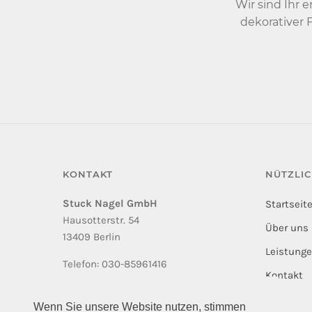
Wir sind Ihr 
dekorativer 
KONTAKT
NÜTZLI
Stuck Nagel GmbH
Startseit
Hausotterstr. 54
Über uns
13409 Berlin
Leistung
Telefon: 030-85961416
Kontakt
Mail: info@stucknagel.de
Wenn Sie unsere Website nutzen, stimmen