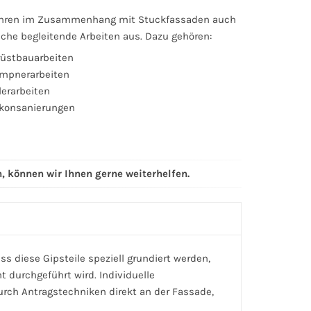
ühren im Zusammenhang mit Stuckfassaden auch
che begleitende Arbeiten aus. Dazu gehören:
üstbauarbeiten
mpnerarbeiten
erarbeiten
lkonsanierungen
, können wir Ihnen gerne weiterhelfen.
s diese Gipsteile speziell grundiert werden,
 durchgeführt wird. Individuelle
rch Antragstechniken direkt an der Fassade,