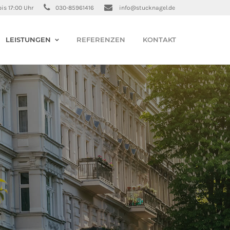
bis 17:00 Uhr
030-85961416
info@stucknagel.de
LEISTUNGEN
REFERENZEN
KONTAKT