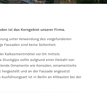
den ist das Kerngebiet unserer Firma.
rierung unter Verwendung des vorgefundenen
ige Fassaden sind keine Seltenheit.
er Kalkzementmörtel vor Ort mittels
Stuckgips sollte aufgrund einer Vielzahl von
hlende Ornamente wie Konsolen, ornamentierte
 hergestellt und an der Fassade angesetzt
Ausführungsart ist in Berlin an Altbauten bei der